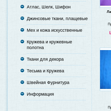
Атлас, Шелк, Шифон
Ла
Джинсовые ткани, плащевые
П
Мех и кожа искусственные
Кружева и кружевные
полотна
Ткани для декора
Тесьма и Кружева
Швейная Фурнитура
Информация
П