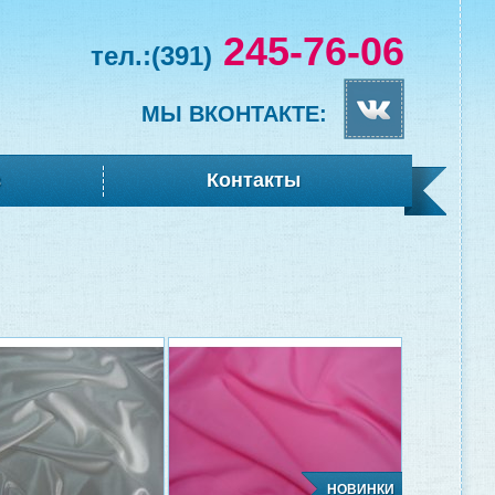
245-76-06
тел.:
(391)
МЫ ВКОНТАКТЕ:
в
Контакты
НОВИНКИ