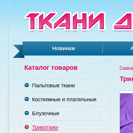
Новинки
Каталог товаров
Главн
Три
Пальтовые ткани
Костюмные и плательные
Блузочные
Трикотажи