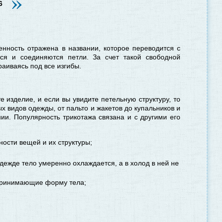
»
6
енность отражена в названии, которое переводится с
ся и соединяются петли. За счет такой свободной
аиваясь под все изгибы.
е изделие, и если вы увидите петельную структуру, то
х видов одежды, от пальто и жакетов до купальников и
ии. Популярность трикотажа связана и с другими его
ости вещей и их структуры;
дежде тело умеренно охлаждается, а в холод в ней не
 принимающие форму тела;