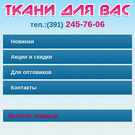
245-76-06
тел.:
(391)
Новинки
Акции и скидки
Для оптовиков
Контакты
Каталог товаров