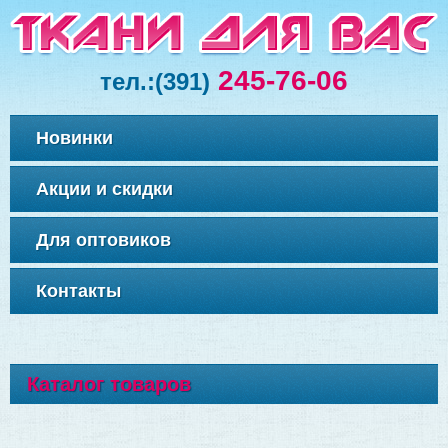
245-76-06
тел.:
(391)
Новинки
Акции и скидки
Для оптовиков
Контакты
Каталог товаров