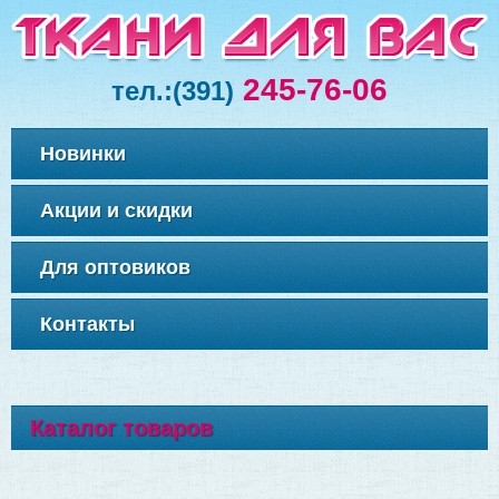
245-76-06
тел.:
(391)
Новинки
Акции и скидки
Для оптовиков
Контакты
Каталог товаров