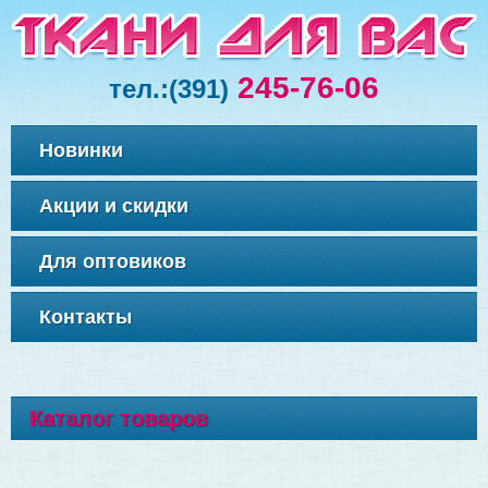
245-76-06
тел.:
(391)
Новинки
Акции и скидки
Для оптовиков
Контакты
Каталог товаров