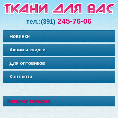
245-76-06
тел.:
(391)
Новинки
Акции и скидки
Для оптовиков
Контакты
Каталог товаров