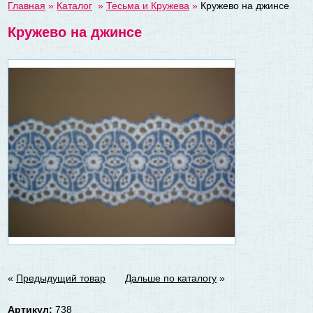
Главная
»
Каталог
»
Тесьма и Кружева
»
Кружево на джинсе
Кружево на джинсе
«
Предыдущий товар
Дальше по каталогу
»
Артикул:
738