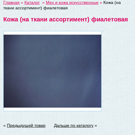
Главная
»
Каталог
»
Мех и кожа искусственные
»
Кожа (на
ткани ассортимент) фиалетовая
Кожа (на ткани ассортимент) фиалетовая
«
Предыдущий товар
Дальше по каталогу
»