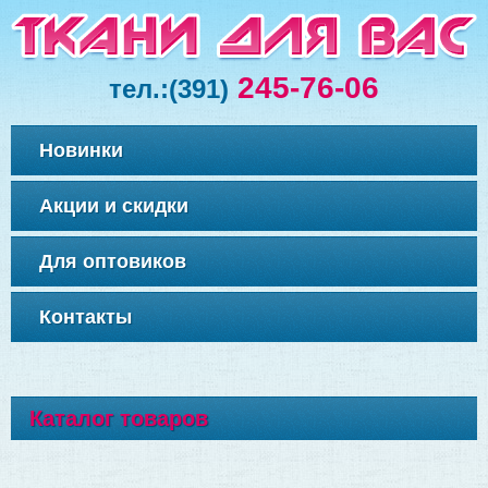
245-76-06
тел.:
(391)
Новинки
Акции и скидки
Для оптовиков
Контакты
Каталог товаров