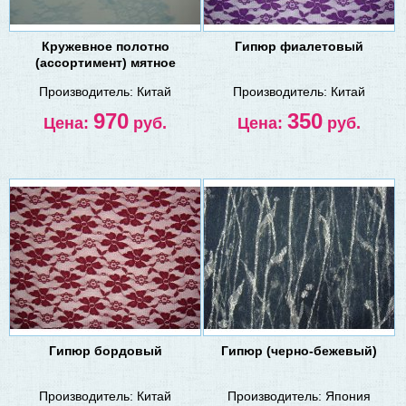
Кружевное полотно
Гипюр фиалетовый
(ассортимент) мятное
Производитель:
Китай
Производитель:
Китай
970
350
Цена:
руб.
Цена:
руб.
Гипюр бордовый
Гипюр (черно-бежевый)
Производитель:
Китай
Производитель:
Япония