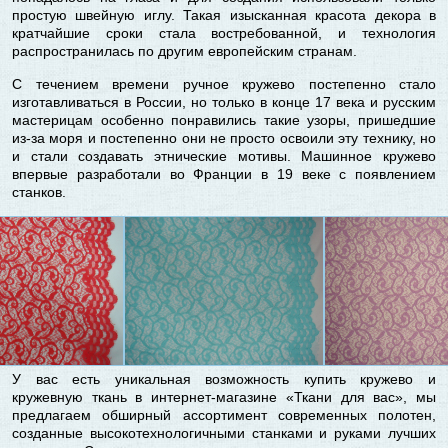
простую швейную иглу. Такая изысканная красота декора в
кратчайшие сроки стала востребованной, и технология
распространилась по другим европейским странам.
С течением времени ручное кружево постепенно стало
изготавливаться в России, но только в конце 17 века и русским
мастерицам особенно понравились такие узоры, пришедшие
из-за моря и постепенно они не просто освоили эту технику, но
и стали создавать этнические мотивы. Машинное кружево
впервые разработали во Франции в 19 веке с появлением
станков.
У вас есть уникальная возможность купить кружево и
кружевную ткань в интернет-магазине «Ткани для вас», мы
предлагаем обширный ассортимент современных полотен,
созданные высокотехнологичными станками и руками лучших