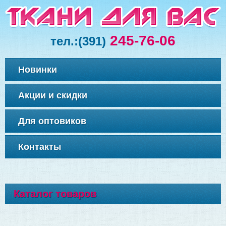
245-76-06
тел.:
(391)
Новинки
Акции и скидки
Для оптовиков
Контакты
Каталог товаров