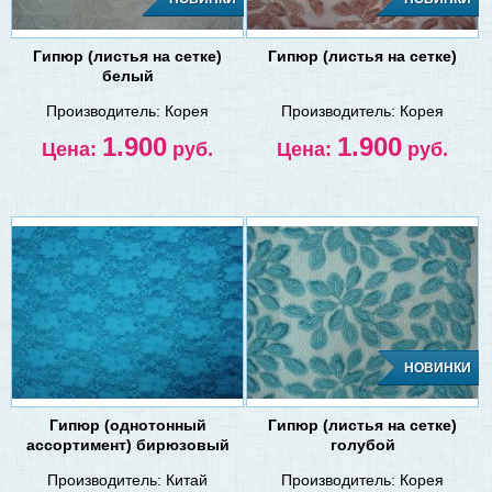
Гипюр (листья на сетке)
Гипюр (листья на сетке)
белый
Производитель:
Корея
Производитель:
Корея
1.900
1.900
Цена:
руб.
Цена:
руб.
НОВИНКИ
Гипюр (однотонный
Гипюр (листья на сетке)
ассортимент) бирюзовый
голубой
Производитель:
Китай
Производитель:
Корея