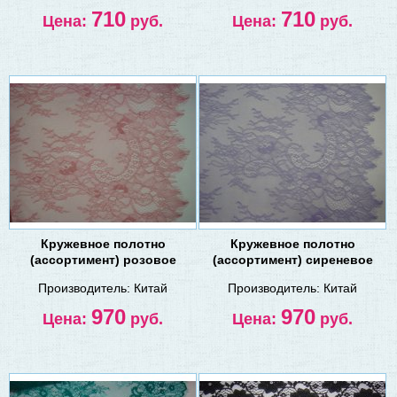
710
710
Цена:
руб.
Цена:
руб.
Кружевное полотно
Кружевное полотно
(ассортимент) розовое
(ассортимент) сиреневое
Производитель:
Китай
Производитель:
Китай
970
970
Цена:
руб.
Цена:
руб.