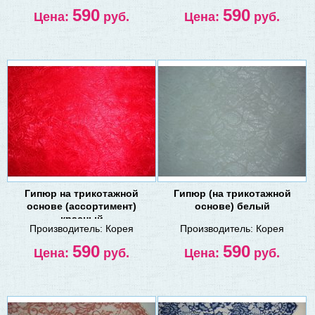
590
590
Цена:
руб.
Цена:
руб.
Гипюр на трикотажной
Гипюр (на трикотажной
основе (ассортимент)
основе) белый
красный
Производитель:
Корея
Производитель:
Корея
590
590
Цена:
руб.
Цена:
руб.