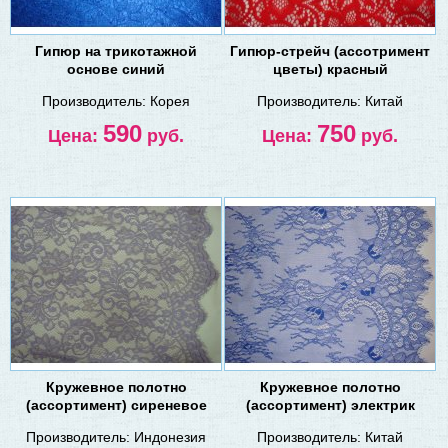
Гипюр на трикотажной
Гипюр-стрейч (ассотримент
основе синий
цветы) красный
Производитель:
Корея
Производитель:
Китай
590
750
Цена:
руб.
Цена:
руб.
Кружевное полотно
Кружевное полотно
(ассортимент) сиреневое
(ассортимент) электрик
Производитель:
Индонезия
Производитель:
Китай