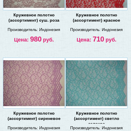
Кружевное полотно
Кружевное полотно
(ассортимент) суш. роза
(ассортимент) красное
Производитель:
Индонезия
Производитель:
Индонезия
980
710
Цена:
руб.
Цена:
руб.
Кружевное полотно
Кружевное полотно
(ассортимент) сиреневое
(ассортимент) светло
зеленое
Производитель:
Индонезия
Производитель:
Индонезия