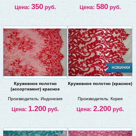
350
580
Цена:
руб.
Цена:
руб.
НОВИНКИ
Кружевное полотно
Кружевное полотно (красное)
(ассортимент) красное
Производитель:
Индонезия
Производитель:
Корея
1.200
2.200
Цена:
руб.
Цена:
руб.