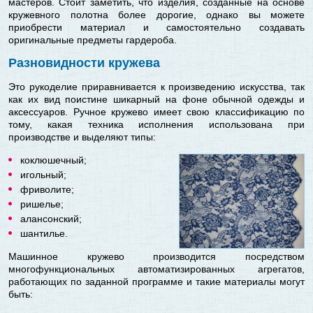
мастеров. Стоит заметить, что изделия, созданные на основе
кружевного полотна более дорогие, однако вы можете
приобрести материал и самостоятельно создавать
оригинальные предметы гардероба.
Разновидности кружева
Это рукоделие приравнивается к произведению искусства, так
как их вид поистине шикарный на фоне обычной одежды и
аксессуаров. Ручное кружево имеет свою классификацию по
тому, какая техника исполнения использована при
производстве и выделяют типы:
коклюшечный;
игольный;
фриволите;
ришелье;
алансонский;
шантилье.
Машинное кружево производится посредством
многофункциональных автоматизированных агрегатов,
работающих по заданной программе и такие материалы могут
быть: