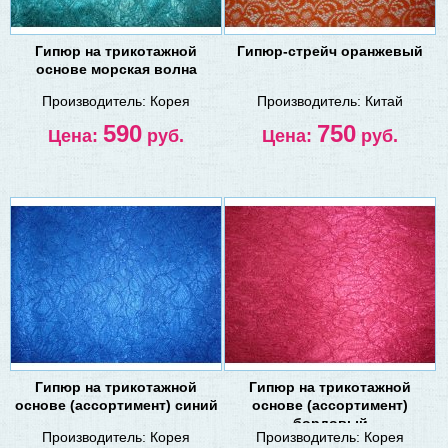
Гипюр на трикотажной
Гипюр-стрейч оранжевый
основе морская волна
Производитель:
Корея
Производитель:
Китай
590
750
Цена:
руб.
Цена:
руб.
Гипюр на трикотажной
Гипюр на трикотажной
основе (ассортимент) синий
основе (ассортимент)
бордовый
Производитель:
Корея
Производитель:
Корея