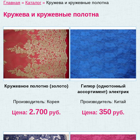
Главная
»
Каталог
»
Кружева и кружевные полотна
Кружева и кружевные полотна
Кружевное полотно (золото)
Гипюр (однотонный
ассортимент) электрик
Производитель:
Корея
Производитель:
Китай
2.700
350
Цена:
руб.
Цена:
руб.