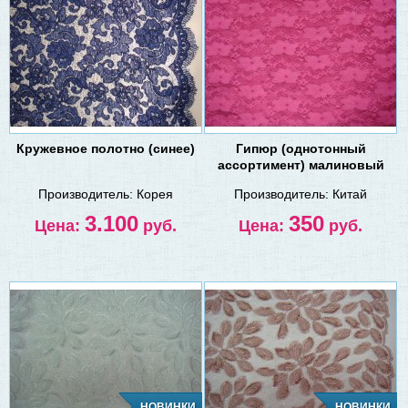
Кружевное полотно (синее)
Гипюр (однотонный
ассортимент) малиновый
Производитель:
Корея
Производитель:
Китай
3.100
350
Цена:
руб.
Цена:
руб.
НОВИНКИ
НОВИНКИ