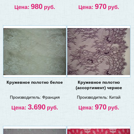
980
970
Цена:
руб.
Цена:
руб.
Кружевное полотно белое
Кружевное полотно
(ассортимент) черное
Производитель:
Франция
Производитель:
Китай
3.690
970
Цена:
руб.
Цена:
руб.