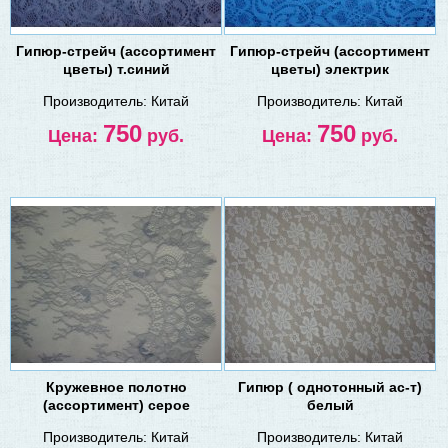
Гипюр-стрейч (ассортимент
Гипюр-стрейч (ассортимент
цветы) т.синий
цветы) электрик
Производитель:
Китай
Производитель:
Китай
750
750
Цена:
руб.
Цена:
руб.
Кружевное полотно
Гипюр ( однотонный ас-т)
(ассортимент) серое
белый
Производитель:
Китай
Производитель:
Китай