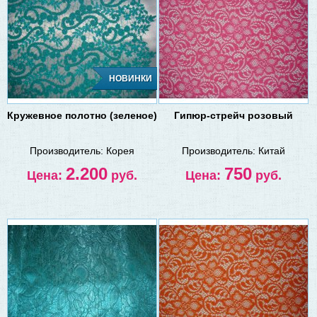
НОВИНКИ
Кружевное полотно (зеленое)
Гипюр-стрейч розовый
Производитель:
Корея
Производитель:
Китай
2.200
750
Цена:
руб.
Цена:
руб.