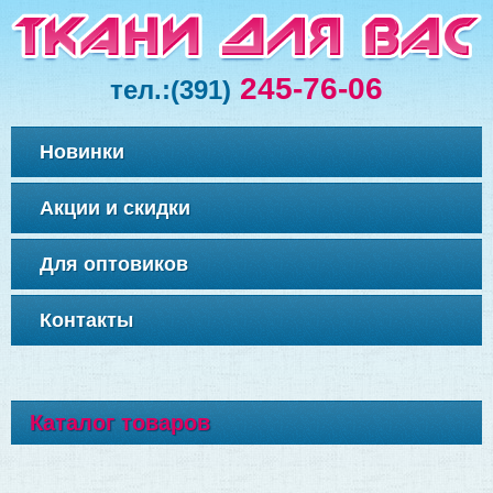
245-76-06
тел.:
(391)
Новинки
Акции и скидки
Для оптовиков
Контакты
Каталог товаров