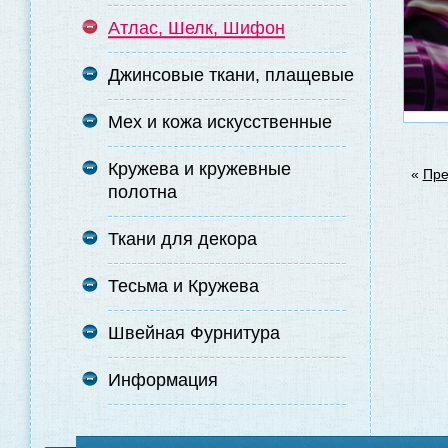
Атлас, Шелк, Шифон
Джинсовые ткани, плащевые
Мех и кожа искусственные
Кружева и кружевные
«
Пре
полотна
Ткани для декора
Тесьма и Кружева
Швейная Фурнитура
Информация