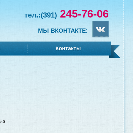
245-76-06
тел.:
(391)
МЫ ВКОНТАКТЕ:
в
Контакты
тай